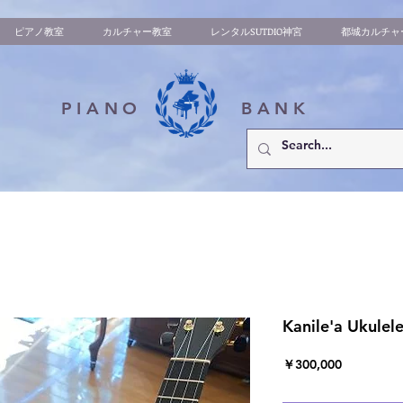
ピアノ教室
カルチャー教室
レンタルSUTDIO神宮
都城カルチャ
PIANO
BANK
Kanile'a Ukul
価
￥300,000
格